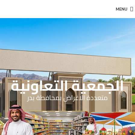
MENU
الجمعية التعاونية
متعددة الاغراض بمحافطة بدر