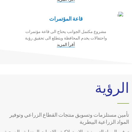
قاعة المؤتمرات
مشروع مكتمل الجوانب يحتاج الى قاعة مؤتمرات
واحتفالات يخدم المحافظة ويتطلع الى تحقيق رؤية
أقرأ المزيد
الرؤية
تأمين مستلزمات وتسويق منتجات القطاع الزراعي وتوفير
المواد الزراعية البيطرية
توفير المواد التموينية والاستهلاكية والادوات المنزلية والصحية