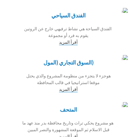
الفندق السياحي
الفندق السياحة هي نشاط ترفيهي خارج عن الروتين
يقوم به فرد أو مجموعة
أقرأ المزيد
(السوق التجاري (المول
هوجزء لا يتجزء من منظومة المشروع والذي يحتل
موقعا استراتيجيا في قالب المحافظة
أقرأ المزيد
المتحف
هو مشروع يحكي تراث وتاريخ محافظة بدر منذ عهد ما
قبل الاسلام ثم الموقعة المشهورة والنصر المبين
أقرأ المزيد