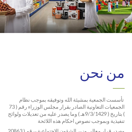
من نحن
تأسست الجمعية بمشيئة الله وتوفيقه بموجب نظام
الجمعيات التعاونية الصادر بقرار مجلس الوزراء رقم ( 73
) بتاريخ ( 9/3/1429هـ ) وما يصدر عليه من تعديلات ولوائح
تنفيذية وبموجب نصوص احكام هذه اللائحة
وصدر قرار معالي وزير الشؤون الاجتماعية برقم ( 20863