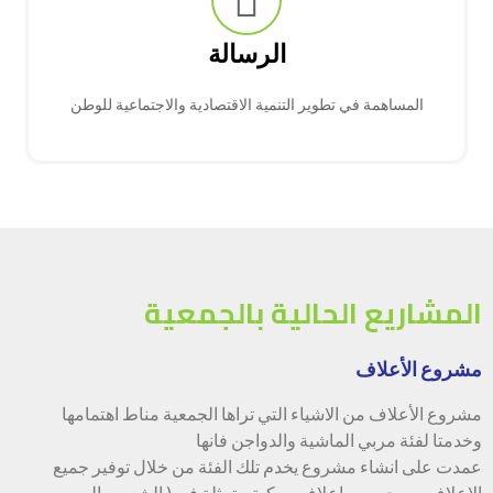
الرسالة
المساهمة في تطوير التنمية الاقتصادية والاجتماعية للوطن
المشاريع الحالية بالجمعية
مشروع الأعلاف
مشروع الأعلاف من الاشياء التي تراها الجمعية مناط اهتمامها
وخدمتا لفئة مربي الماشية والدواجن فانها
عمدت على انشاء مشروع يخدم تلك الفئة من خلال توفير جميع
الاعلاف من حبوب واعلاف مركبة متمثلة في ( الشعير والبرسيم