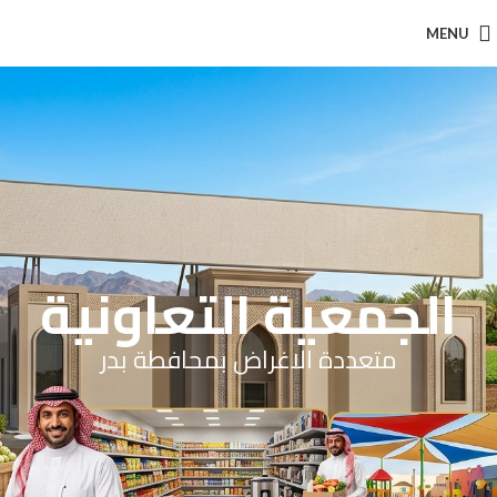
MENU
الجمعية التعاونية
متعددة الاغراض بمحافطة بدر