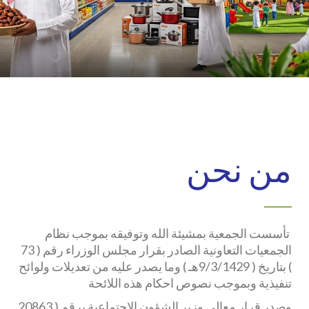
من نحن
تأسست الجمعية بمشيئة الله وتوفيقه بموجب نظام
الجمعيات التعاونية الصادر بقرار مجلس الوزراء رقم ( 73
) بتاريخ ( 9/3/1429هـ ) وما يصدر عليه من تعديلات ولوائح
تنفيذية وبموجب نصوص احكام هذه اللائحة
وصدر قرار معالي وزير الشؤون الاجتماعية برقم ( 20863