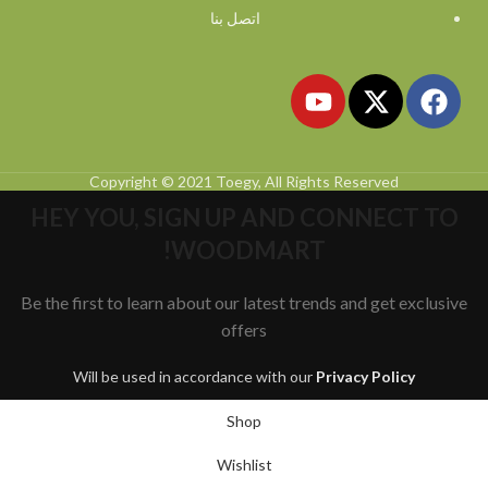
اتصل بنا
Copyright © 2021 Toegy, All Rights Reserved
HEY YOU, SIGN UP AND CONNECT TO
WOODMART!
Be the first to learn about our latest trends and get exclusive
offers
Will be used in accordance with our
Privacy Policy
Shop
Wishlist