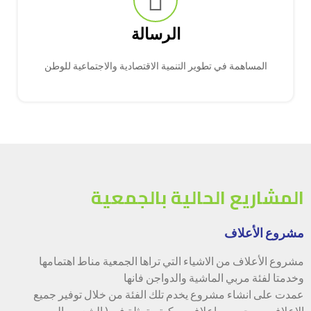
الرسالة
المساهمة في تطوير التنمية الاقتصادية والاجتماعية للوطن
المشاريع الحالية بالجمعية
مشروع الأعلاف
مشروع الأعلاف من الاشياء التي تراها الجمعية مناط اهتمامها
وخدمتا لفئة مربي الماشية والدواجن فانها
عمدت على انشاء مشروع يخدم تلك الفئة من خلال توفير جميع
الاعلاف من حبوب واعلاف مركبة متمثلة في ( الشعير والبرسيم