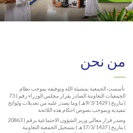
من نحن
تأسست الجمعية بمشيئة الله وتوفيقه بموجب نظام
الجمعيات التعاونية الصادر بقرار مجلس الوزراء رقم ( 73
) بتاريخ ( 9/3/1429هـ ) وما يصدر عليه من تعديلات ولوائح
تنفيذية وبموجب نصوص احكام هذه اللائحة
وصدر قرار معالي وزير الشؤون الاجتماعية برقم ( 20863
) بتاريخ ( 17/3/1437هـ ) بتسجيل الجمعية التعاونية