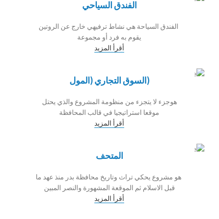
الفندق السياحي
الفندق السياحة هي نشاط ترفيهي خارج عن الروتين
يقوم به فرد أو مجموعة
أقرأ المزيد
(السوق التجاري (المول
هوجزء لا يتجزء من منظومة المشروع والذي يحتل
موقعا استراتيجيا في قالب المحافظة
أقرأ المزيد
المتحف
هو مشروع يحكي تراث وتاريخ محافظة بدر منذ عهد ما
قبل الاسلام ثم الموقعة المشهورة والنصر المبين
أقرأ المزيد