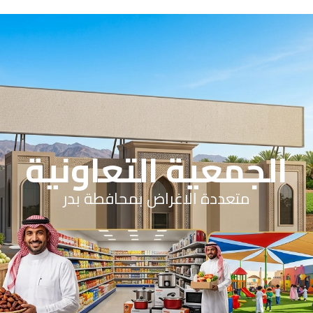
الرئيسية
عن الجمعية
شؤون العاملين
سياسات العمل
مشاريع الجمعية
اتصل بنا
Menu
الجمعية التعاونية
متعددة الاغراض بمحافطة بدر