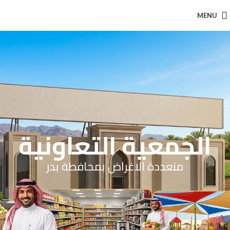
MENU
الجمعية التعاونية
متعددة الاغراض بمحافطة بدر