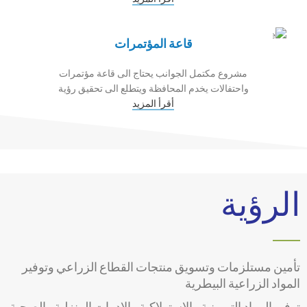
قاعة المؤتمرات
مشروع مكتمل الجوانب يحتاج الى قاعة مؤتمرات
واحتفالات يخدم المحافظة ويتطلع الى تحقيق رؤية
أقرأ المزيد
الرؤية
تأمين مستلزمات وتسويق منتجات القطاع الزراعي وتوفير
المواد الزراعية البيطرية
توفير المواد التموينية والاستهلاكية والادوات المنزلية والصحية