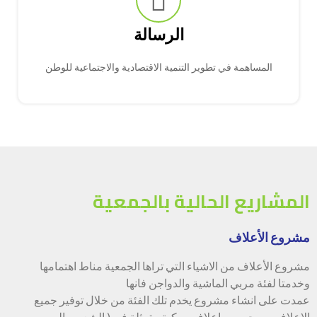
الرسالة
المساهمة في تطوير التنمية الاقتصادية والاجتماعية للوطن
المشاريع الحالية بالجمعية
مشروع الأعلاف
مشروع الأعلاف من الاشياء التي تراها الجمعية مناط اهتمامها
وخدمتا لفئة مربي الماشية والدواجن فانها
عمدت على انشاء مشروع يخدم تلك الفئة من خلال توفير جميع
الاعلاف من حبوب واعلاف مركبة متمثلة في ( الشعير والبرسيم