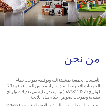
من نحن
تأسست الجمعية بمشيئة الله وتوفيقه بموجب نظام
الجمعيات التعاونية الصادر بقرار مجلس الوزراء رقم ( 73
) بتاريخ ( 9/3/1429هـ ) وما يصدر عليه من تعديلات ولوائح
تنفيذية وبموجب نصوص احكام هذه اللائحة
وصدر قرار معالي وزير الشؤون الاجتماعية برقم ( 20863