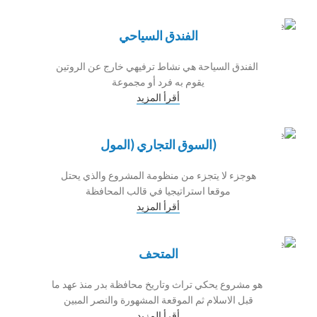
الفندق السياحي
الفندق السياحة هي نشاط ترفيهي خارج عن الروتين
يقوم به فرد أو مجموعة
أقرأ المزيد
(السوق التجاري (المول
هوجزء لا يتجزء من منظومة المشروع والذي يحتل
موقعا استراتيجيا في قالب المحافظة
أقرأ المزيد
المتحف
هو مشروع يحكي تراث وتاريخ محافظة بدر منذ عهد ما
قبل الاسلام ثم الموقعة المشهورة والنصر المبين
أقرأ المزيد