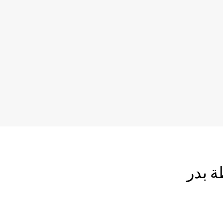
ة بدر