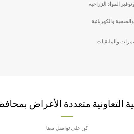
فير المواد الزراعية
 والصحية والكهربائية
تمرات والملتقيات
ة التعاونية متعددة الأغراض بمحافظ
كن على تواصل معنا