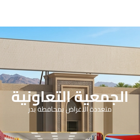
الجمعية التعاونية
متعددة الاغراض بمحافطة بدر