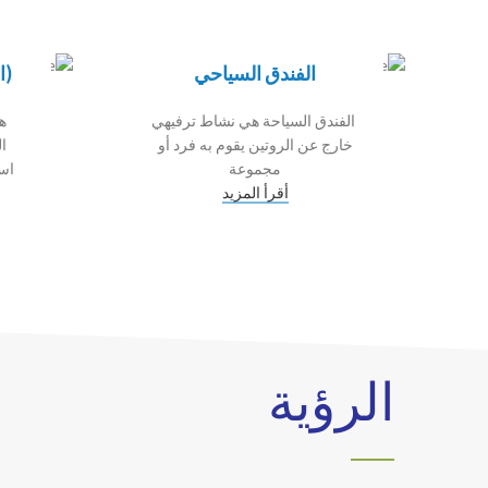
الفندق السياحي
(ا
الفندق السياحة هي نشاط ترفيهي
ه
خارج عن الروتين يقوم به فرد أو
ا
مجموعة
است
أقرأ المزيد
الرؤية