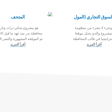
لسوق التجاري (المول
المتحف
وجزء لا يتجزء من منظومة
هو مشروع يحكي تراث وتاري
لمشروع والذي يحتل موقعا
محافظة بدر منذ عهد ما قبل الا
راتيجيا في قالب المحافظة
ثم الموقعة المشهورة والنصر ال
أقرأ المزيد
أقرأ المزيد