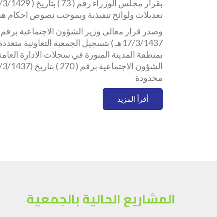
تعديلات ولوائح تنفيذية وبموجب نصوص احكام هذه
17/3/1437هـ ) بتسجيل الجمعية التعاونية م
بمنطقة المدينة المنورة في سجلات الادارة العامة 
محدودة
أقرأ المزيد
المشاريع الحالية بالجمعية