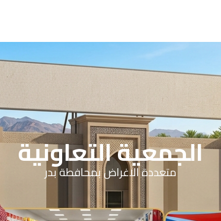
الجمعية التعاونية
متعددة الاغراض بمحافطة بدر