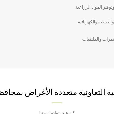
فير المواد الزراعية
 والصحية والكهربائية
تمرات والملتقيات
ة التعاونية متعددة الأغراض بمحافظ
كن على تواصل معنا