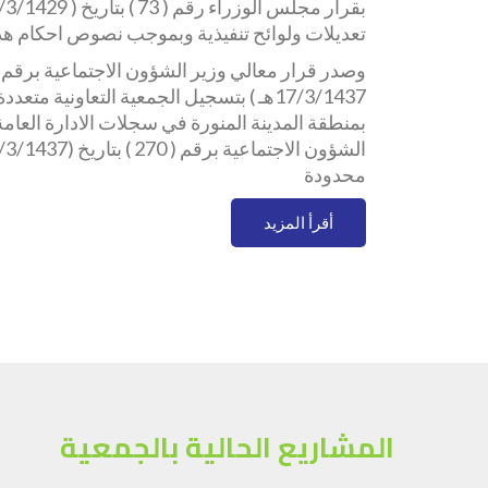
تعديلات ولوائح تنفيذية وبموجب نصوص احكام هذه
17/3/1437هـ ) بتسجيل الجمعية التعاونية م
بمنطقة المدينة المنورة في سجلات الادارة العامة 
محدودة
أقرأ المزيد
المشاريع الحالية بالجمعية