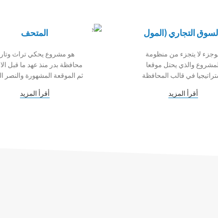
لسوق التجاري (المول
المتحف
وجزء لا يتجزء من منظومة
هو مشروع يحكي تراث وتاري
لمشروع والذي يحتل موقعا
محافظة بدر منذ عهد ما قبل الا
راتيجيا في قالب المحافظة
ثم الموقعة المشهورة والنصر ال
أقرأ المزيد
أقرأ المزيد