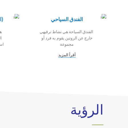
الفندق السياحي
(ا
الفندق السياحة هي نشاط ترفيهي
ه
خارج عن الروتين يقوم به فرد أو
ا
مجموعة
است
أقرأ المزيد
الرؤية