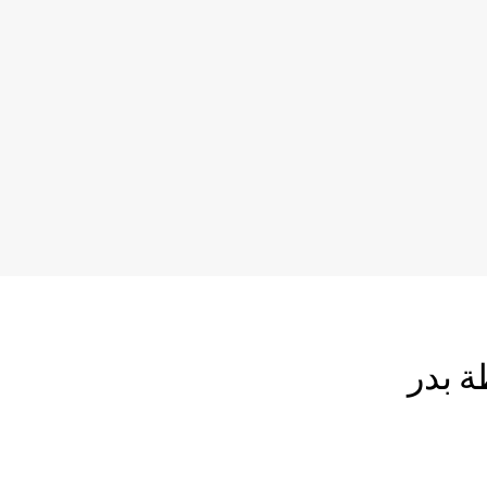
ة بدر