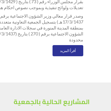
تعديلات ولوائح تنفيذية وبموجب نصوص احكام هذه
17/3/1437هـ ) بتسجيل الجمعية التعاونية م
بمنطقة المدينة المنورة في سجلات الادارة العامة 
محدودة
أقرأ المزيد
المشاريع الحالية بالجمعية