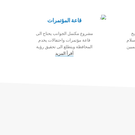
قاعة المؤتمرات
خ
مشروع مكتمل الجوانب يحتاج الى
سلام
قاعة مؤتمرات واحتفالات يخدم
مبين
المحافظة ويتطلع الى تحقيق رؤية
أقرأ المزيد