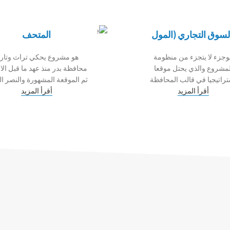
لسوق التجاري (المول
المتحف
وجزء لا يتجزء من منظومة
هو مشروع يحكي تراث وتاري
لمشروع والذي يحتل موقعا
محافظة بدر منذ عهد ما قبل الا
راتيجيا في قالب المحافظة
ثم الموقعة المشهورة والنصر ال
أقرأ المزيد
أقرأ المزيد