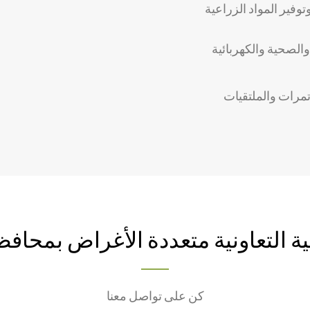
فير المواد الزراعية
 والصحية والكهربائية
تمرات والملتقيات
ة التعاونية متعددة الأغراض بمحافظ
كن على تواصل معنا