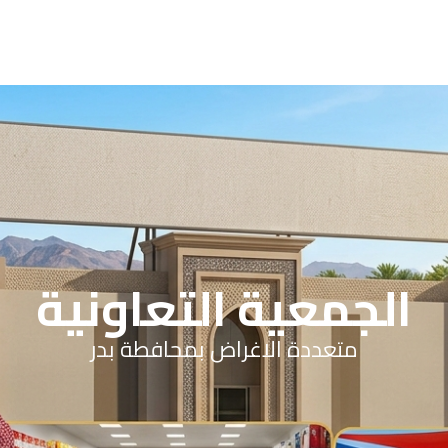
الجمعية التعاونية
متعددة الاغراض بمحافطة بدر