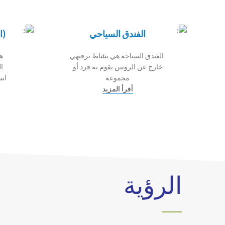
الفندق السياحي
(ا
الفندق السياحة هي نشاط ترفيهي
ه
خارج عن الروتين يقوم به فرد أو
ا
مجموعة
است
أقرأ المزيد
الرؤية