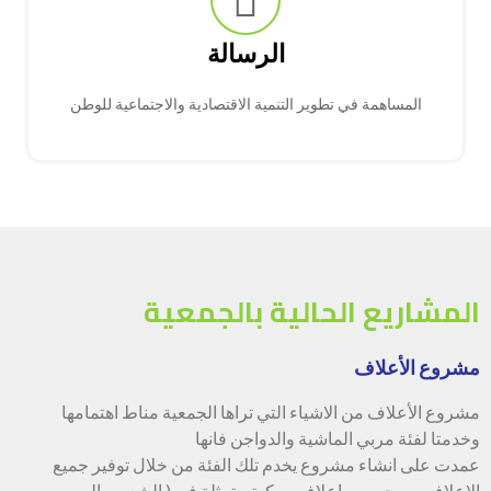
الرسالة
المساهمة في تطوير التنمية الاقتصادية والاجتماعية للوطن
المشاريع الحالية بالجمعية
مشروع الأعلاف
مشروع الأعلاف من الاشياء التي تراها الجمعية مناط اهتمامها
وخدمتا لفئة مربي الماشية والدواجن فانها
عمدت على انشاء مشروع يخدم تلك الفئة من خلال توفير جميع
الاعلاف من حبوب واعلاف مركبة متمثلة في ( الشعير والبرسيم