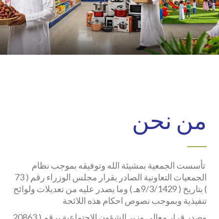
من نحن
تأسست الجمعية بمشيئة الله وتوفيقه بموجب نظام
الجمعيات التعاونية الصادر بقرار مجلس الوزراء رقم ( 73
) بتاريخ ( 9/3/1429هـ ) وما يصدر عليه من تعديلات ولوائح
تنفيذية وبموجب نصوص احكام هذه اللائحة
وصدر قرار معالي وزير الشؤون الاجتماعية برقم ( 20863