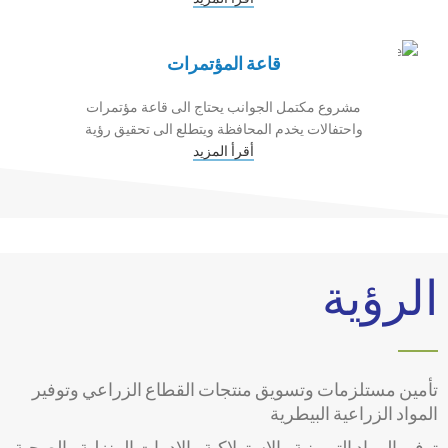
قاعة المؤتمرات
مشروع مكتمل الجوانب يحتاج الى قاعة مؤتمرات
واحتفالات يخدم المحافظة ويتطلع الى تحقيق رؤية
أقرأ المزيد
الرؤية
تأمين مستلزمات وتسويق منتجات القطاع الزراعي وتوفير
المواد الزراعية البيطرية
توفير المواد التموينية والاستهلاكية والادوات المنزلية والصحية