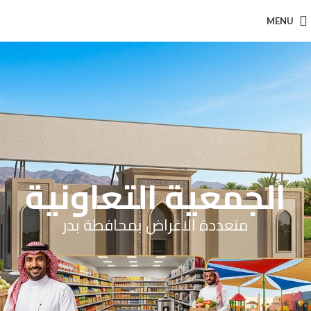
MENU
الجمعية التعاونية
متعددة الاغراض بمحافطة بدر