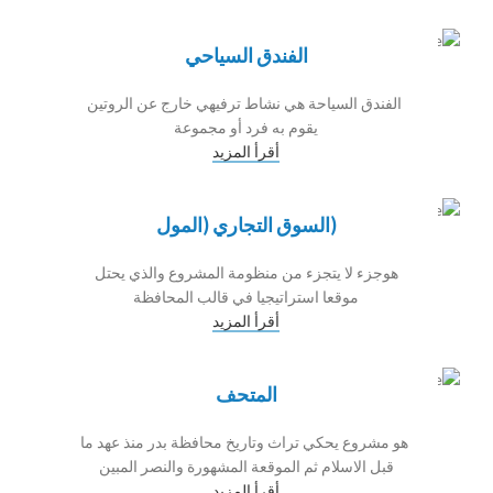
الفندق السياحي
الفندق السياحة هي نشاط ترفيهي خارج عن الروتين
يقوم به فرد أو مجموعة
أقرأ المزيد
(السوق التجاري (المول
هوجزء لا يتجزء من منظومة المشروع والذي يحتل
موقعا استراتيجيا في قالب المحافظة
أقرأ المزيد
المتحف
هو مشروع يحكي تراث وتاريخ محافظة بدر منذ عهد ما
قبل الاسلام ثم الموقعة المشهورة والنصر المبين
أقرأ المزيد