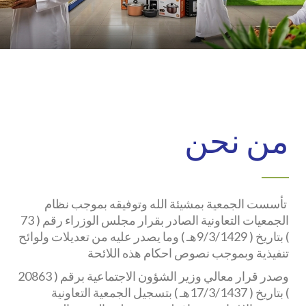
من نحن
تأسست الجمعية بمشيئة الله وتوفيقه بموجب نظام
الجمعيات التعاونية الصادر بقرار مجلس الوزراء رقم ( 73
) بتاريخ ( 9/3/1429هـ ) وما يصدر عليه من تعديلات ولوائح
تنفيذية وبموجب نصوص احكام هذه اللائحة
وصدر قرار معالي وزير الشؤون الاجتماعية برقم ( 20863
) بتاريخ ( 17/3/1437هـ ) بتسجيل الجمعية التعاونية