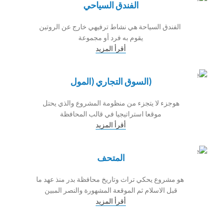
الفندق السياحي
الفندق السياحة هي نشاط ترفيهي خارج عن الروتين
يقوم به فرد أو مجموعة
أقرأ المزيد
(السوق التجاري (المول
هوجزء لا يتجزء من منظومة المشروع والذي يحتل
موقعا استراتيجيا في قالب المحافظة
أقرأ المزيد
المتحف
هو مشروع يحكي تراث وتاريخ محافظة بدر منذ عهد ما
قبل الاسلام ثم الموقعة المشهورة والنصر المبين
أقرأ المزيد