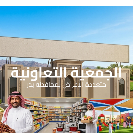
الرئيسية
عن الجمعية
شؤون العاملين
سياسات العمل
مشاريع الجمعية
اتصل بنا
Menu
الجمعية التعاونية
متعددة الاغراض بمحافطة بدر