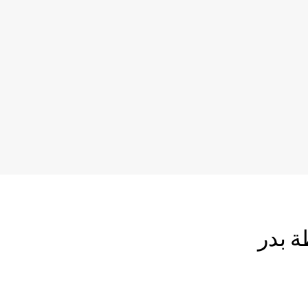
ة بدر