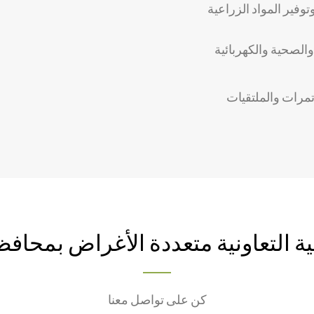
فير المواد الزراعية
 والصحية والكهربائية
تمرات والملتقيات
ة التعاونية متعددة الأغراض بمحافظ
كن على تواصل معنا