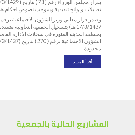
تعديلات ولوائح تنفيذية وبموجب نصوص احكام هذه
17/3/1437هـ ) بتسجيل الجمعية التعاونية م
بمنطقة المدينة المنورة في سجلات الادارة العامة 
محدودة
أقرأ المزيد
المشاريع الحالية بالجمعية