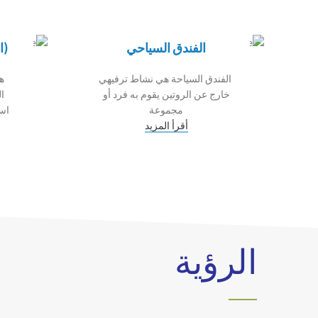
الفندق السياحي
(ا
الفندق السياحة هي نشاط ترفيهي
ه
خارج عن الروتين يقوم به فرد أو
ا
مجموعة
است
أقرأ المزيد
الرؤية