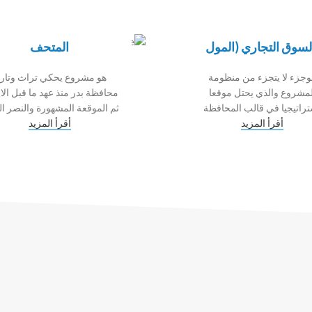
لسوق التجاري (المول
المتحف
وجزء لا يتجزء من منظومة
هو مشروع يحكي تراث وتاري
لمشروع والذي يحتل موقعا
محافظة بدر منذ عهد ما قبل الا
راتيجيا في قالب المحافظة
ثم الموقعة المشهورة والنصر ال
أقرأ المزيد
أقرأ المزيد