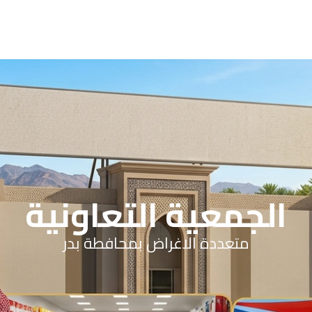
الجمعية التعاونية
متعددة الاغراض بمحافطة بدر