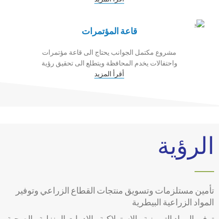
قاعة المؤتمرات
مشروع مكتمل الجوانب يحتاج الى قاعة مؤتمرات
واحتفالات يخدم المحافظة ويتطلع الى تحقيق رؤية
أقرأ المزيد
الرؤية
تأمين مستلزمات وتسويق منتجات القطاع الزراعي وتوفير
المواد الزراعية البيطرية
توفير المواد التموينية والاستهلاكية والادوات المنزلية والصحية