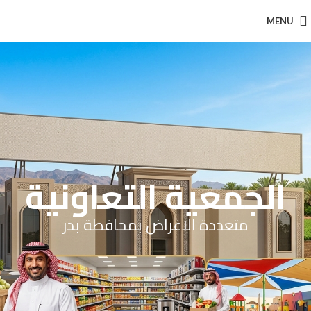
MENU
الجمعية التعاونية
متعددة الاغراض بمحافطة بدر