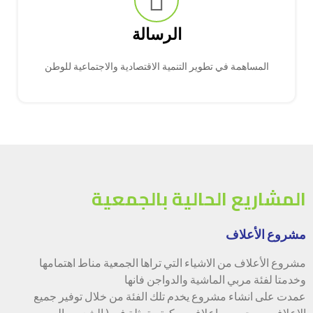
الرسالة
المساهمة في تطوير التنمية الاقتصادية والاجتماعية للوطن
المشاريع الحالية بالجمعية
مشروع الأعلاف
مشروع الأعلاف من الاشياء التي تراها الجمعية مناط اهتمامها
وخدمتا لفئة مربي الماشية والدواجن فانها
عمدت على انشاء مشروع يخدم تلك الفئة من خلال توفير جميع
الاعلاف من حبوب واعلاف مركبة متمثلة في ( الشعير والبرسيم