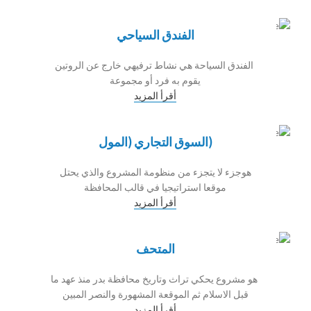
الفندق السياحي
الفندق السياحة هي نشاط ترفيهي خارج عن الروتين
يقوم به فرد أو مجموعة
أقرأ المزيد
(السوق التجاري (المول
هوجزء لا يتجزء من منظومة المشروع والذي يحتل
موقعا استراتيجيا في قالب المحافظة
أقرأ المزيد
المتحف
هو مشروع يحكي تراث وتاريخ محافظة بدر منذ عهد ما
قبل الاسلام ثم الموقعة المشهورة والنصر المبين
أقرأ المزيد