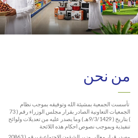
من نحن
تأسست الجمعية بمشيئة الله وتوفيقه بموجب نظام
الجمعيات التعاونية الصادر بقرار مجلس الوزراء رقم ( 73
) بتاريخ ( 9/3/1429هـ ) وما يصدر عليه من تعديلات ولوائح
تنفيذية وبموجب نصوص احكام هذه اللائحة
وصدر قرار معالي وزير الشؤون الاجتماعية برقم ( 20863